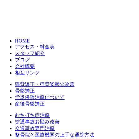
HOME
アクセス・料金表
スタッフ紹介
ブログ
会社概要
相互リンク
猫背矯正・猫背姿勢の改善
骨盤矯正
労災保険治療について
産後骨盤矯正
むち打ち症治療
交通事故お悩み改善
交通事故専門治療
整骨院と医療機関の上手な通院方法