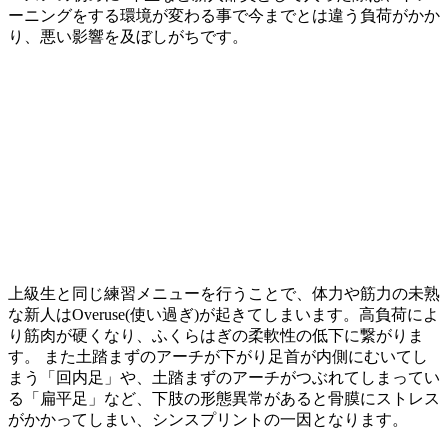
ーニングをする環境が変わる事で今までとは違う負荷がかか
り、悪い影響を及ぼしがちです。
上級生と同じ練習メニューを行うことで、体力や筋力の未熟
な新人はOveruse(使い過ぎ)が起きてしまいます。高負荷によ
り筋肉が硬くなり、ふくらはぎの柔軟性の低下に繋がりま
す。 また土踏まずのアーチが下がり足首が内側にむいてし
まう「回内足」や、土踏まずのアーチがつぶれてしまってい
る「扁平足」など、下肢の形態異常があると骨膜にストレス
がかかってしまい、シンスプリントの一因となります。