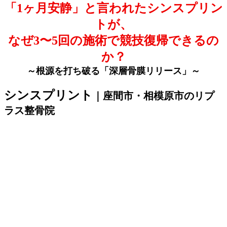
「
1
ヶ月安静」と言われたシンスプリン
トが、
なぜ
3
〜
5
回の施術で競技復帰できるの
か？
～根源を打ち破る「深層骨膜リリース」～
シンスプリント
｜座間市・相模原市のリプ
ラス整骨院