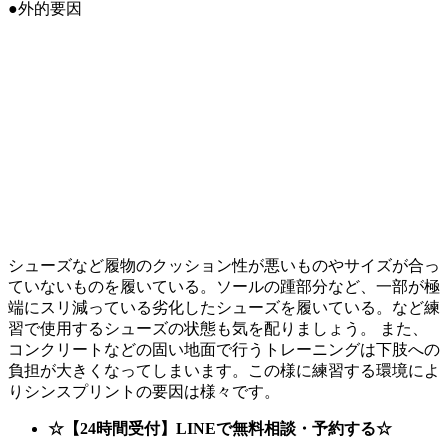
●外的要因
シューズなど履物のクッション性が悪いものやサイズが合っ
ていないものを履いている。ソールの踵部分など、一部が極
端にスリ減っている劣化したシューズを履いている。など練
習で使用するシューズの状態も気を配りましょう。 また、
コンクリートなどの固い地面で行うトレーニングは下肢への
負担が大きくなってしまいます。この様に練習する環境によ
りシンスプリントの要因は様々です。
☆【24時間受付】LINEで無料相談・予約する☆