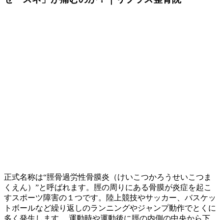
正式名称は“脛骨過労性骨膜炎（けいこつかろうせいこつま
くえん）”と呼ばれます。脛の周りにある骨膜が炎症を起こ
すスポーツ障害の１つです。陸上競技やサッカー、バスケッ
トボールなど繰り返しのランニングやジャンプ動作でとくに
多く発生します。 運動時や運動後に脛の内側の中央から下