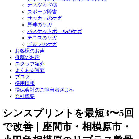
オスグッド病
スポーツ障害
サッカーのケガ
野球のケガ
バスケットボールのケガ
テニスのケガ
ゴルフのケガ
お客様のお声
推薦のお声
スタッフ紹介
よくある質問
ブログ
採用情報
損保会社のご担当者さまへ
会社概要
シンスプリントを最短3〜5回
で改善｜座間市・相模原市・