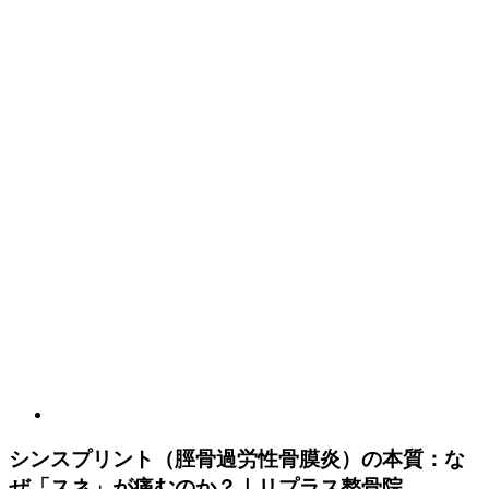
シンスプリント（脛骨過労性骨膜炎）の本質：な
ぜ「スネ」が痛むのか？｜リプラス整骨院