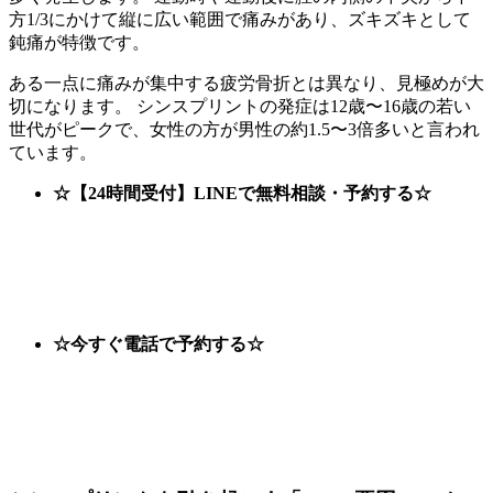
方1/3にかけて縦に広い範囲で痛みがあり、ズキズキとして
鈍痛が特徴です。
ある一点に痛みが集中する疲労骨折とは異なり、見極めが大
切になります。 シンスプリントの発症は12歳〜16歳の若い
世代がピークで、女性の方が男性の約1.5〜3倍多いと言われ
ています。
☆【24時間受付】LINEで無料相談・予約する☆
☆今すぐ電話で予約する☆