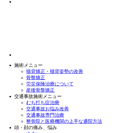
施術メニュー
猫背矯正・猫背姿勢の改善
骨盤矯正
労災保険治療について
産後骨盤矯正
交通事故施術メニュー
むち打ち症治療
交通事故お悩み改善
交通事故専門治療
整骨院と医療機関の上手な通院方法
頭・顔の痛み、悩み