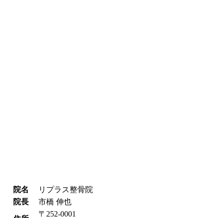
院名
リプラス整骨院
院長
市橋 伸也
〒252-0001