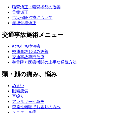
猫背矯正・猫背姿勢の改善
骨盤矯正
労災保険治療について
産後骨盤矯正
交通事故施術メニュー
むち打ち症治療
交通事故お悩み改善
交通事故専門治療
整骨院と医療機関の上手な通院方法
頭・顔の痛み、悩み
めまい
眼精疲労
耳鳴り
アレルギー性鼻炎
突発性難聴でお困りの方へ
メニエール病