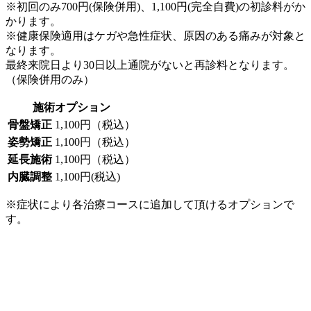
※初回のみ700円(保険併用)、1,100円(完全自費)の初診料がか
かります。
※健康保険適用はケガや急性症状、原因のある痛みが対象と
なります。
最終来院日より30日以上通院がないと再診料となります。
（保険併用のみ）
施術オプション
骨盤矯正
1,100円（税込）
姿勢矯正
1,100円（税込）
延長施術
1,100円（税込）
内臓調整
1,100円(税込)
※症状により各治療コースに追加して頂けるオプションで
す。