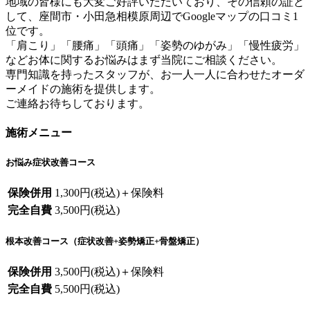
地域の皆様にも大変ご好評いただいており、その信頼の証と
して、座間市・小田急相模原周辺でGoogleマップの口コミ1
位です。
「肩こり」「腰痛」「頭痛」「姿勢のゆがみ」「慢性疲労」
などお体に関するお悩みはまず当院にご相談ください。
専門知識を持ったスタッフが、お一人一人に合わせたオーダ
ーメイドの施術を提供します。
ご連絡お待ちしております。
施術メニュー
お悩み症状改善コース
保険併用
1,300円(税込)＋保険料
完全自費
3,500円(税込)
根本改善コース（症状改善+姿勢矯正+骨盤矯正）
保険併用
3,500円(税込)＋保険料
完全自費
5,500円(税込)