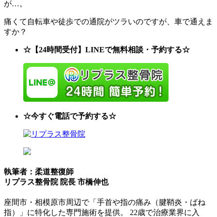
が…。
痛くて自転車や徒歩での通院がツラいのですが、車で通えま
すか？
☆【24時間受付】LINEで無料相談・予約する☆
☆今すぐ電話で予約する☆
執筆者：柔道整復師
リプラス整骨院 院長 市橋伸也
座間市・相模原市周辺で「手首や指の痛み（腱鞘炎・ばね
指）」に特化した専門施術を提供。 22歳で治療業界に入