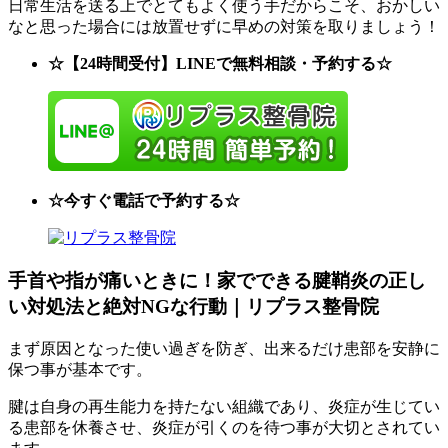
日常生活を送る上でとてもよく使う手だからこそ、おかしい
なと思った場合には放置せずに早めの対策を取りましょう！
☆【24時間受付】LINEで無料相談・予約する☆
☆今すぐ電話で予約する☆
手首や指が痛いときに！家でできる腱鞘炎の正し
い対処法と絶対NGな行動｜リプラス整骨院
まず原因となった使い過ぎを防ぎ、出来るだけ患部を安静に
保つ事が基本です。
腱は自身の再生能力を持たない組織であり、炎症が生じてい
る患部を休養させ、炎症が引くのを待つ事が大切とされてい