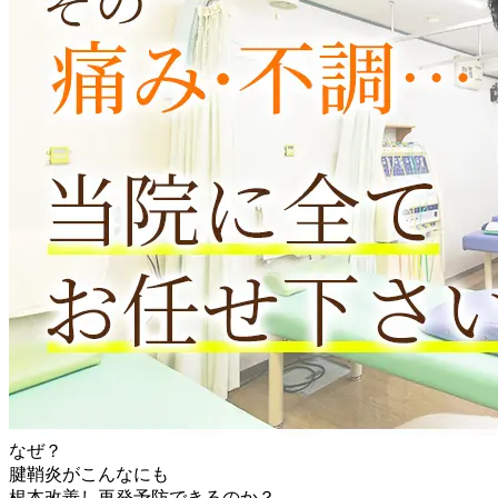
なぜ？
腱鞘炎がこんなにも
根本改善し再発予防できるのか？