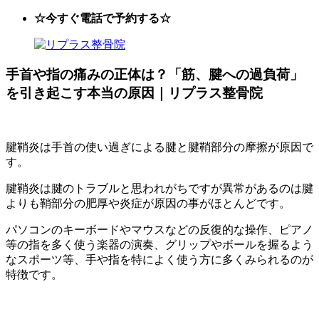
☆今すぐ電話で予約する☆
手首や指の痛みの正体は？「筋、腱への過負荷」
を引き起こす本当の原因｜リプラス整骨院
腱鞘炎は手首の使い過ぎによる腱と腱鞘部分の摩擦が原因で
す。
腱鞘炎は腱のトラブルと思われがちですが異常があるのは腱
よりも鞘部分の肥厚や炎症が原因の事がほとんどです。
パソコンのキーボードやマウスなどの反復的な操作、ピアノ
等の指を多く使う楽器の演奏、グリップやボールを握るよう
なスポーツ等、手や指を特によく使う方に多くみられるのが
特徴です。