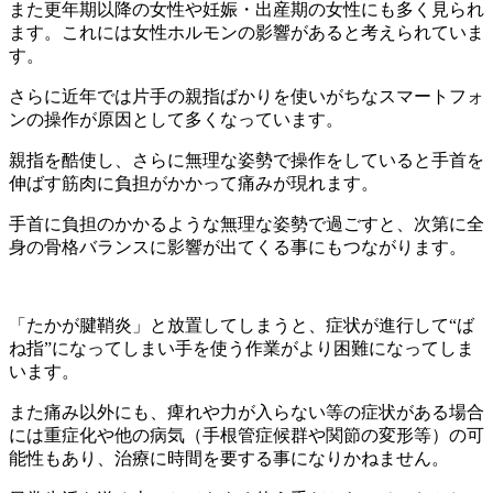
また更年期以降の女性や妊娠・出産期の女性にも多く見られ
ます。これには女性ホルモンの影響があると考えられていま
す。
さらに近年では片手の親指ばかりを使いがちなスマートフォ
ンの操作が原因として多くなっています。
親指を酷使し、さらに無理な姿勢で操作をしていると手首を
伸ばす筋肉に負担がかかって痛みが現れます。
手首に負担のかかるような無理な姿勢で過ごすと、次第に全
身の骨格バランスに影響が出てくる事にもつながります。
「たかが腱鞘炎」と放置してしまうと、症状が進行して“ば
ね指”になってしまい手を使う作業がより困難になってしま
います。
また痛み以外にも、痺れや力が入らない等の症状がある場合
には重症化や他の病気（手根管症候群や関節の変形等）の可
能性もあり、治療に時間を要する事になりかねません。