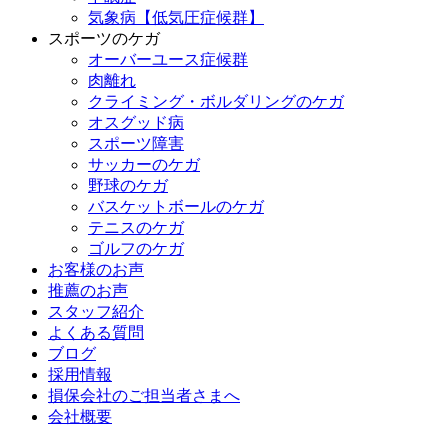
気象病【低気圧症候群】
スポーツのケガ
オーバーユース症候群
肉離れ
クライミング・ボルダリングのケガ
オスグッド病
スポーツ障害
サッカーのケガ
野球のケガ
バスケットボールのケガ
テニスのケガ
ゴルフのケガ
お客様のお声
推薦のお声
スタッフ紹介
よくある質問
ブログ
採用情報
損保会社のご担当者さまへ
会社概要