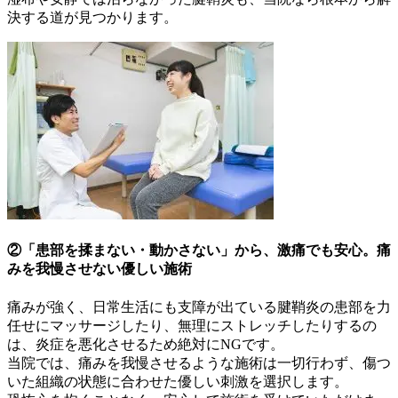
決する道が見つかります。
②「患部を揉まない・動かさない」から、激痛でも安心。痛
みを我慢させない優しい施術
痛みが強く、日常生活にも支障が出ている腱鞘炎の患部を力
任せにマッサージしたり、無理にストレッチしたりするの
は、炎症を悪化させるため絶対にNGです。
当院では、痛みを我慢させるような施術は一切行わず、傷つ
いた組織の状態に合わせた優しい刺激を選択します。