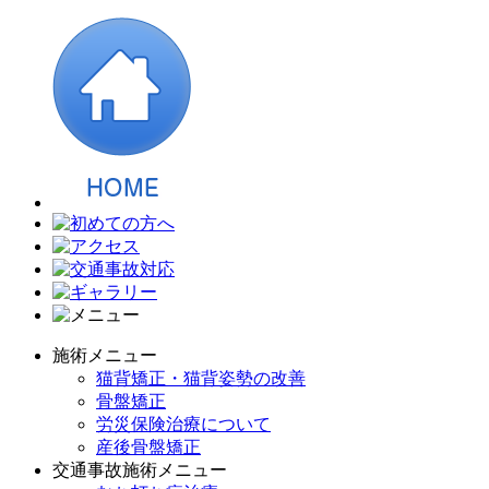
施術メニュー
猫背矯正・猫背姿勢の改善
骨盤矯正
労災保険治療について
産後骨盤矯正
交通事故施術メニュー