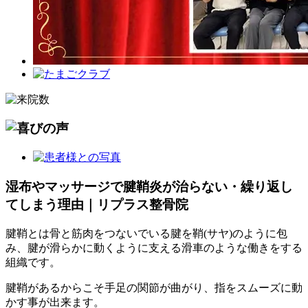
湿布やマッサージで腱鞘炎が治らない・繰り返し
てしまう理由｜リプラス整骨院
腱鞘とは骨と筋肉をつないでいる腱を鞘(サヤ)のように包
み、腱が滑らかに動くように支える滑車のような働きをする
組織です。
腱鞘があるからこそ手足の関節が曲がり、指をスムーズに動
かす事が出来ます。