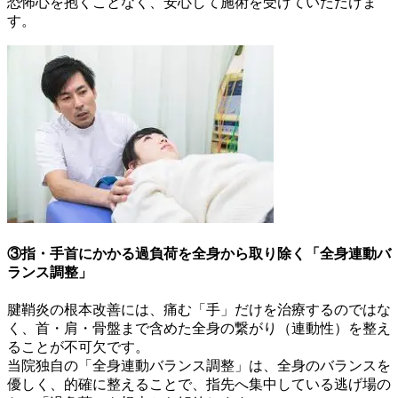
恐怖心を抱くことなく、安心して施術を受けていただけま
す。
③指・手首にかかる過負荷を全身から取り除く「全身連動バ
ランス調整」
腱鞘炎の根本改善には、痛む「手」だけを治療するのではな
く、首・肩・骨盤まで含めた全身の繋がり（連動性）を整え
ることが不可欠です。
当院独自の「全身連動バランス調整」は、全身のバランスを
優しく、的確に整えることで、指先へ集中している逃げ場の