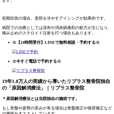
ます。
初期症状の場合、患部を冷やすアイシングが効果的です。
病院での治療としては湿布や消炎鎮痛剤の処方が主になり、
痛み止めのステロイド注射を打つ場合もあります。
☆【24時間受付】LINEで無料相談・予約する☆
☆今すぐ電話で予約する☆
19年1.8万人の実績から導いたリプラス整骨院独自
の「原因解消療法」｜リプラス整骨院
＊原因解消療法とは当院独自の施術です。
もし骨盤や姿勢の歪みが有る場合は骨盤矯正や猫背矯正など
の施術をオススメしています。