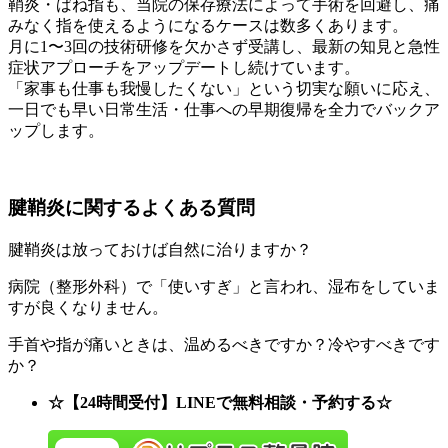
鞘炎・ばね指も、当院の保存療法によって手術を回避し、痛
みなく指を使えるようになるケースは数多くあります。
月に1〜3回の技術研修を欠かさず受講し、最新の知見と急性
症状アプローチをアップデートし続けています。
「家事も仕事も我慢したくない」という切実な願いに応え、
一日でも早い日常生活・仕事への早期復帰を全力でバックア
ップします。
腱鞘炎に関するよくある質問
腱鞘炎は放っておけば自然に治りますか？
病院（整形外科）で「使いすぎ」と言われ、湿布をしていま
すが良くなりません。
手首や指が痛いときは、温めるべきですか？冷やすべきです
か？
☆【24時間受付】LINEで無料相談・予約する☆