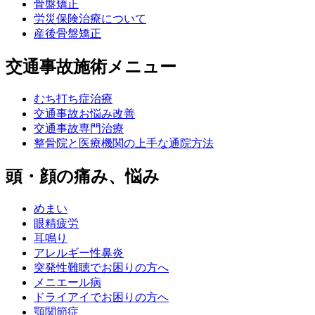
骨盤矯正
労災保険治療について
産後骨盤矯正
交通事故施術メニュー
むち打ち症治療
交通事故お悩み改善
交通事故専門治療
整骨院と医療機関の上手な通院方法
頭・顔の痛み、悩み
めまい
眼精疲労
耳鳴り
アレルギー性鼻炎
突発性難聴でお困りの方へ
メニエール病
ドライアイでお困りの方へ
顎関節症