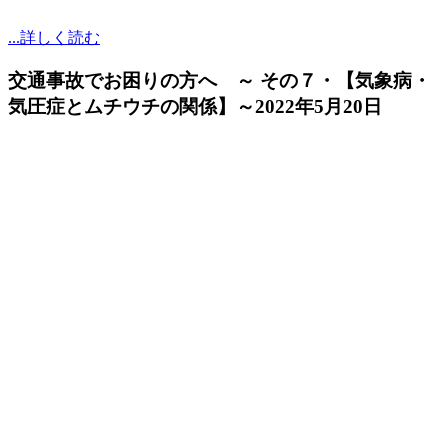
...詳しく読む
交通事故でお困りの方へ ～ その７・【気象病・
気圧症とムチウチの関係】～
2022年5月20日