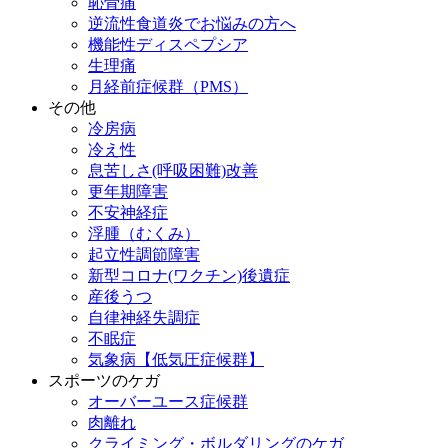
恥骨痛
逆流性食道炎でお悩みの方へ
機能性ディスペプシア
生理痛
月経前症候群（PMS）
その他
冷房病
冷え性
息苦しさ(呼吸困難)改善
更年期障害
不安神経症
浮腫（むくみ）
起立性調節障害
新型コロナ(ワクチン)後遺症
産後うつ
自律神経失調症
不眠症
気象病【低気圧症候群】
スポーツのケガ
オーバーユース症候群
肉離れ
クライミング・ボルダリングのケガ