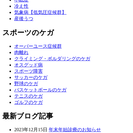
冷え性
気象病【低気圧症候群】
産後うつ
スポーツのケガ
オーバーユース症候群
肉離れ
クライミング・ボルダリングのケガ
オスグッド病
スポーツ障害
サッカーのケガ
野球のケガ
バスケットボールのケガ
テニスのケガ
ゴルフのケガ
最新ブログ記事
2023年12月15日
年末年始診療のお知らせ