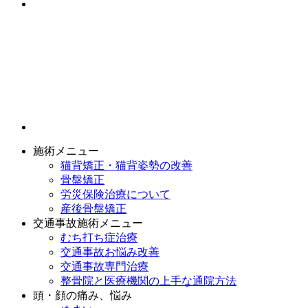
施術メニュー
猫背矯正・猫背姿勢の改善
骨盤矯正
労災保険治療について
産後骨盤矯正
交通事故施術メニュー
むち打ち症治療
交通事故お悩み改善
交通事故専門治療
整骨院と医療機関の上手な通院方法
頭・顔の痛み、悩み