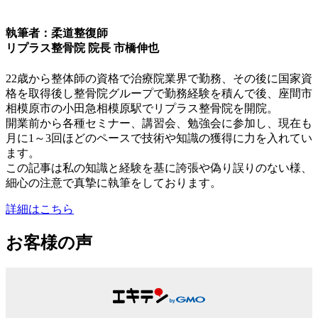
執筆者：柔道整復師
リプラス整骨院 院長 市橋伸也
22歳から整体師の資格で治療院業界で勤務、その後に国家資
格を取得後し整骨院グループで勤務経験を積んで後、座間市
相模原市の小田急相模原駅でリプラス整骨院を開院。
開業前から各種セミナー、講習会、勉強会に参加し、現在も
月に1～3回ほどのペースで技術や知識の獲得に力を入れてい
ます。
この記事は私の知識と経験を基に誇張や偽り誤りのない様、
細心の注意で真摯に執筆をしております。
詳細はこちら
お客様の声