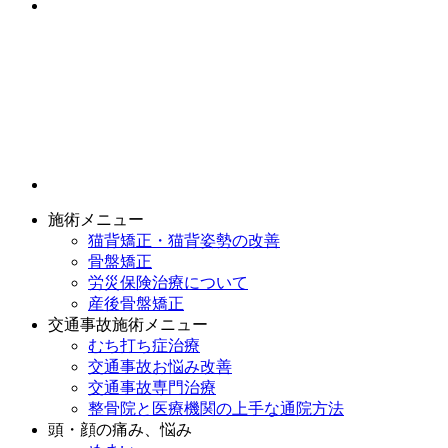
施術メニュー
猫背矯正・猫背姿勢の改善
骨盤矯正
労災保険治療について
産後骨盤矯正
交通事故施術メニュー
むち打ち症治療
交通事故お悩み改善
交通事故専門治療
整骨院と医療機関の上手な通院方法
頭・顔の痛み、悩み