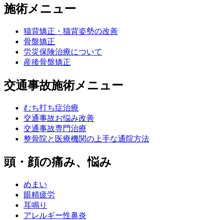
施術メニュー
猫背矯正・猫背姿勢の改善
骨盤矯正
労災保険治療について
産後骨盤矯正
交通事故施術メニュー
むち打ち症治療
交通事故お悩み改善
交通事故専門治療
整骨院と医療機関の上手な通院方法
頭・顔の痛み、悩み
めまい
眼精疲労
耳鳴り
アレルギー性鼻炎