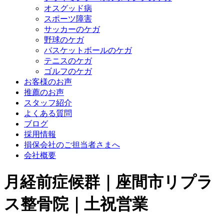
オスグッド病
スポーツ障害
サッカーのケガ
野球のケガ
バスケットボールのケガ
テニスのケガ
ゴルフのケガ
お客様のお声
推薦のお声
スタッフ紹介
よくある質問
ブログ
採用情報
損保会社のご担当者さまへ
会社概要
月経前症候群｜座間市リプラ
ス整骨院｜土祝営業