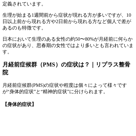
定義されています。
生理が始まる1週間前から症状が現れる方が多いですが、10
日以上前から現れる方や2日前から現れる方など個人で差が
あるのも特徴です。
日本において生理のある女性の約50〜80%が月経前に何らか
の症状があり、思春期の女性ではより多いとも言われていま
す。
月経前症候群（PMS）の症状は？｜リプラス整骨
院
月経前症候群(PMS)の症状や程度は個々によって様々です
が“身体的症状”と“精神的症状”に分けられます。
【身体的症状】