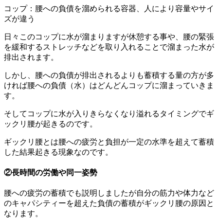
コップ：腰への負債を溜められる容器、人により容量やサイ
ズが違う
日々このコップに水が溜まりますが休憩する事や、腰の緊張
を緩和するストレッチなどを取り入れることで溜まった水が
排出されます。
しかし、腰への負債が排出されるよりも蓄積する量の方が多
ければ腰への負債（水）はどんどんコップに溜まっていきま
す。
そしてコップに水が入りきらなくなり溢れるタイミングでギ
ックリ腰が起きるのです。
ギックリ腰とは腰への疲労と負担が一定の水準を超えて蓄積
した結果起きる現象なのです。
②長時間の労働や同一姿勢
腰への疲労の蓄積でも説明しましたが自分の筋力や体力など
のキャパシティーを超えた負債の蓄積がギックリ腰の原因と
なります。