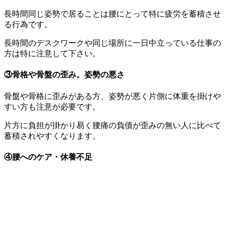
長時間同じ姿勢で居ることは腰にとって特に疲労を蓄積させ
る行為です。
長時間のデスクワークや同じ場所に一日中立っている仕事の
方は特に注意して下さい。
③骨格や骨盤の歪み。姿勢の悪さ
骨盤や骨格に歪みがある方、姿勢が悪く片側に体重を掛けや
すい方も注意が必要です。
片方に負担が掛かり易く腰痛の負債が歪みの無い人に比べて
蓄積されやすくなります。
④腰へのケア・休養不足