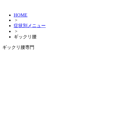
HOME
>
症状別メニュー
>
ギックリ腰
ギックリ腰
専門