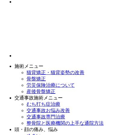
施術メニュー
猫背矯正・猫背姿勢の改善
骨盤矯正
労災保険治療について
産後骨盤矯正
交通事故施術メニュー
むち打ち症治療
交通事故お悩み改善
交通事故専門治療
整骨院と医療機関の上手な通院方法
頭・顔の痛み、悩み