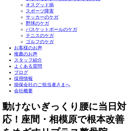
オスグッド病
スポーツ障害
サッカーのケガ
野球のケガ
バスケットボールのケガ
テニスのケガ
ゴルフのケガ
お客様のお声
推薦のお声
スタッフ紹介
よくある質問
ブログ
採用情報
損保会社のご担当者さまへ
会社概要
動けないぎっくり腰に当日対
応！座間・相模原で根本改善