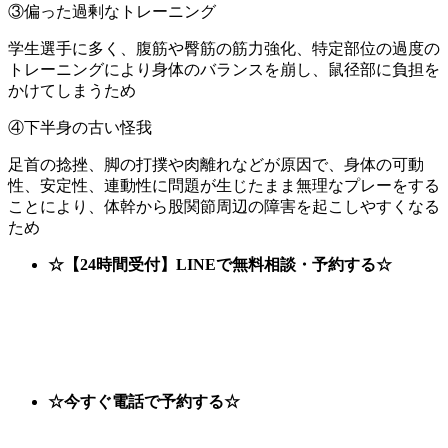
③偏った過剰なトレーニング
学生選手に多く、腹筋や臀筋の筋力強化、特定部位の過度の
トレーニングにより身体のバランスを崩し、鼠径部に負担を
かけてしまうため
④下半身の古い怪我
足首の捻挫、脚の打撲や肉離れなどが原因で、身体の可動
性、安定性、連動性に問題が生じたまま無理なプレーをする
ことにより、体幹から股関節周辺の障害を起こしやすくなる
ため
☆【24時間受付】LINEで無料相談・予約する☆
☆今すぐ電話で予約する☆