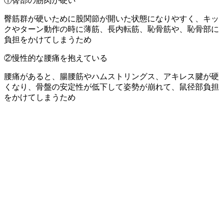
①臀部の筋肉が硬い
臀筋群が硬いために股関節が開いた状態になりやすく、キッ
クやターン動作の時に薄筋、長内転筋、恥骨筋や、恥骨部に
負担をかけてしまうため
②慢性的な腰痛を抱えている
腰痛があると、腸腰筋やハムストリングス、アキレス腱が硬
くなり、骨盤の安定性が低下して姿勢が崩れて、鼠径部負担
をかけてしまうため