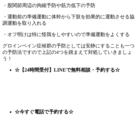
・股関節周辺の拘縮予防や筋力低下の予防
・運動前の準備運動に体幹から下肢を効果的に運動させる協
調運動を取り入れる
・オフ明けは特に怪我をしやすいので準備運動をよくする
グロインペイン症候群の予防としては安静にすることも一つ
の予防法ですので上記の4つを踏まえて対処していきましょ
う！
☆【24時間受付】LINEで無料相談・予約する☆
☆今すぐ電話で予約する☆