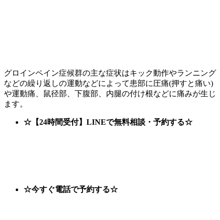
グロインペイン症候群の主な症状はキック動作やランニング
などの繰り返しの運動などによって患部に圧痛(押すと痛い)
や運動痛、鼠径部、下腹部、内腿の付け根などに痛みが生じ
ます。
☆【24時間受付】LINEで無料相談・予約する☆
☆今すぐ電話で予約する☆