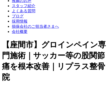
推薦のお声
スタッフ紹介
よくある質問
ブログ
採用情報
損保会社のご担当者さまへ
会社概要
【座間市】グロインペイン専
門施術｜サッカー等の股関節
痛を根本改善｜リプラス整骨
院