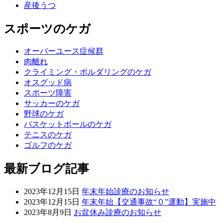
産後うつ
スポーツのケガ
オーバーユース症候群
肉離れ
クライミング・ボルダリングのケガ
オスグッド病
スポーツ障害
サッカーのケガ
野球のケガ
バスケットボールのケガ
テニスのケガ
ゴルフのケガ
最新ブログ記事
2023年12月15日
年末年始診療のお知らせ
2023年12月15日
年末年始【交通事故“０”運動】実施中
2023年8月9日
お盆休み診療のお知らせ