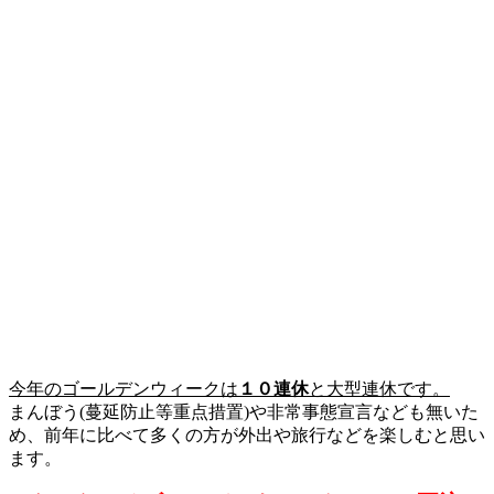
今年のゴールデンウィークは
１０連休
と大型連休です。
まんぼう(蔓延防止等重点措置)や非常事態宣言なども無いた
め、前年に比べて多くの方が外出や旅行などを楽しむと思い
ます。