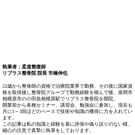
執筆者：柔道整復師
リプラス整骨院 院長 市橋伸也
22歳から整体師の資格で治療院業界で勤務、その後に国家資
格を取得後し整骨院グループで勤務経験を積んで後、座間市
相模原市の小田急相模原駅でリプラス整骨院を開院。
開業前から各種セミナー、講習会、勉強会に参加し、現在も
月に1～3回ほどのペースで技術や知識の獲得に力を入れてい
ます。
この記事は私の知識と経験を基に誇張や偽り誤りのない様、
細心の注意で真摯に執筆をしております。