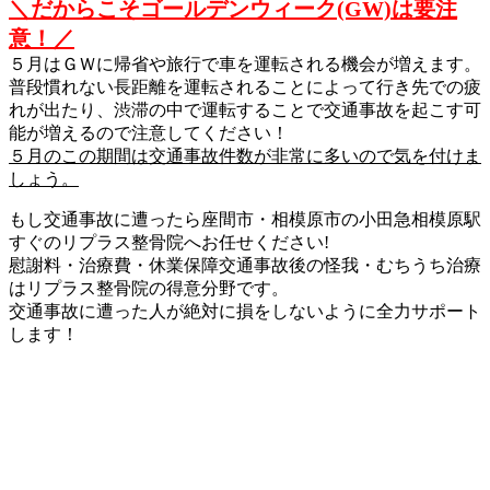
＼だからこそゴールデンウィーク(GW)は要注
意！／
５月はＧＷに帰省や旅行で車を運転される機会が増えます。
普段慣れない長距離を運転されることによって行き先での疲
れが出たり、渋滞の中で運転することで交通事故を起こす可
能が増えるので注意してください！
５月のこの期間は交通事故件数が非常に多いので気を付けま
しょう。
もし交通事故に遭ったら座間市・相模原市の小田急相模原駅
すぐのリプラス整骨院へお任せください!
慰謝料・治療費・休業保障交通事故後の怪我・むちうち治療
はリプラス整骨院の得意分野です。
交通事故に遭った人が絶対に損をしないように全力サポート
します！