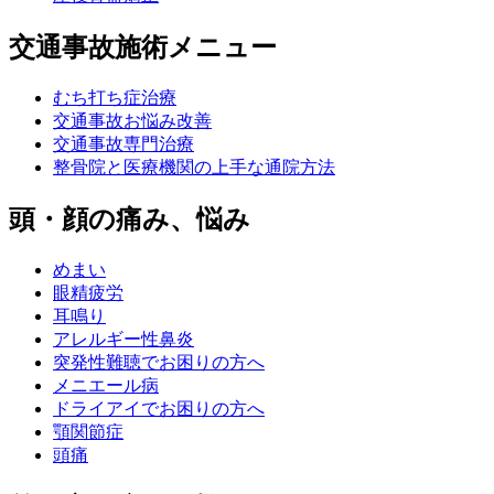
交通事故施術メニュー
むち打ち症治療
交通事故お悩み改善
交通事故専門治療
整骨院と医療機関の上手な通院方法
頭・顔の痛み、悩み
めまい
眼精疲労
耳鳴り
アレルギー性鼻炎
突発性難聴でお困りの方へ
メニエール病
ドライアイでお困りの方へ
顎関節症
頭痛