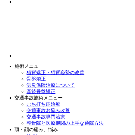
施術メニュー
猫背矯正・猫背姿勢の改善
骨盤矯正
労災保険治療について
産後骨盤矯正
交通事故施術メニュー
むち打ち症治療
交通事故お悩み改善
交通事故専門治療
整骨院と医療機関の上手な通院方法
頭・顔の痛み、悩み