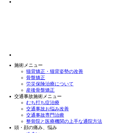
施術メニュー
猫背矯正・猫背姿勢の改善
骨盤矯正
労災保険治療について
産後骨盤矯正
交通事故施術メニュー
むち打ち症治療
交通事故お悩み改善
交通事故専門治療
整骨院と医療機関の上手な通院方法
頭・顔の痛み、悩み