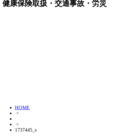
健康保険取扱・交通事故・労災
HOME
>
>
1737445_s