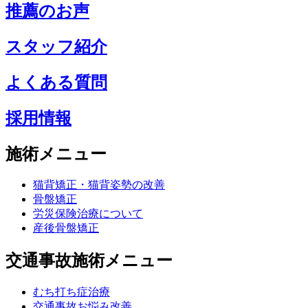
推薦のお声
スタッフ紹介
よくある質問
採用情報
施術メニュー
猫背矯正・猫背姿勢の改善
骨盤矯正
労災保険治療について
産後骨盤矯正
交通事故施術メニュー
むち打ち症治療
交通事故お悩み改善