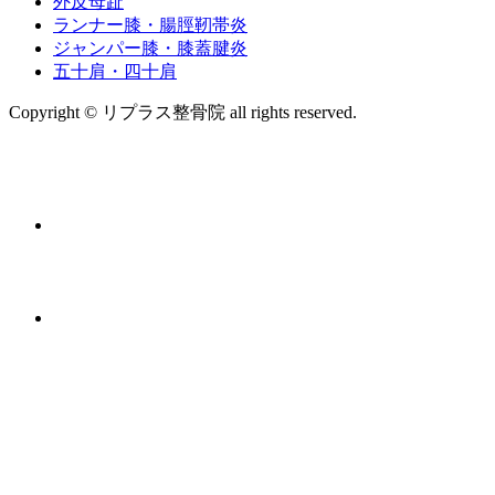
外反母趾
ランナー膝・腸脛靭帯炎
ジャンパー膝・膝蓋腱炎
五十肩・四十肩
Copyright © リプラス整骨院 all rights reserved.