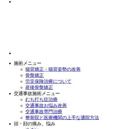
施術メニュー
猫背矯正・猫背姿勢の改善
骨盤矯正
労災保険治療について
産後骨盤矯正
交通事故施術メニュー
むち打ち症治療
交通事故お悩み改善
交通事故専門治療
整骨院と医療機関の上手な通院方法
頭・顔の痛み、悩み