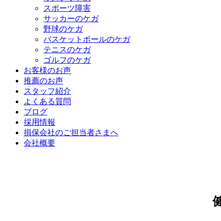
スポーツ障害
サッカーのケガ
野球のケガ
バスケットボールのケガ
テニスのケガ
ゴルフのケガ
お客様のお声
推薦のお声
スタッフ紹介
よくある質問
ブログ
採用情報
損保会社のご担当者さまへ
会社概要