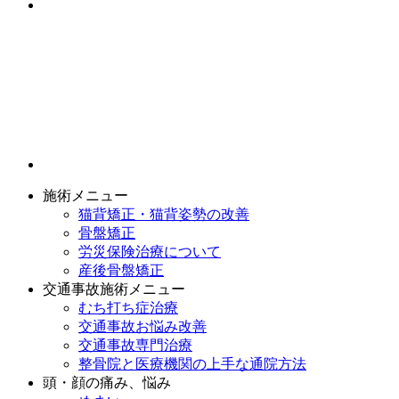
施術メニュー
猫背矯正・猫背姿勢の改善
骨盤矯正
労災保険治療について
産後骨盤矯正
交通事故施術メニュー
むち打ち症治療
交通事故お悩み改善
交通事故専門治療
整骨院と医療機関の上手な通院方法
頭・顔の痛み、悩み