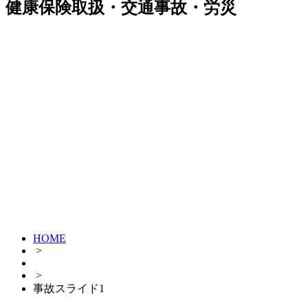
健康保険取扱・交通事故・労災
HOME
>
>
事故スライド1