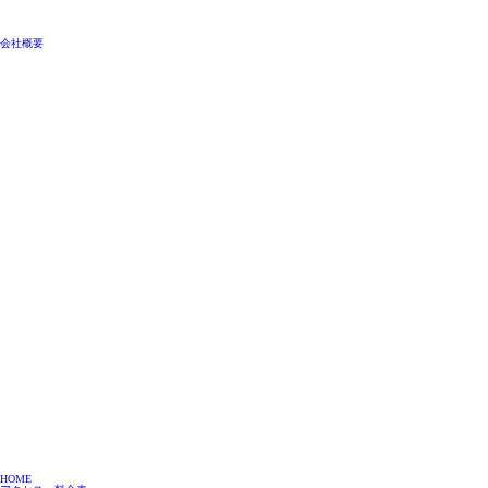
会社概要
HOME