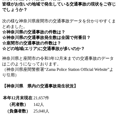
皆様がお住いの地域で発生している交通事故の現状をご存じ
でしょうか？
次の様な神奈川県座間市の交通事故データを分かりやすくま
とめました。
☆神奈川県の交通事故の件数は？
☆神奈川県の交通事故発生数は全国で何番目？
☆座間市の交通事故の件数は？
☆どの地域(エリア)に交通事故が多いのか？
神奈川県と座間市の令和3年12月末までの交通事故のデータ
はこのようになっております。
（神奈川県座間警察署“Zama Police Station Official Website”よ
り引用）
【神奈川県 県内の交通事故発生状況】
本年12月末現在
21,657件
（死者数）
142人
（負傷者数）
25,040人