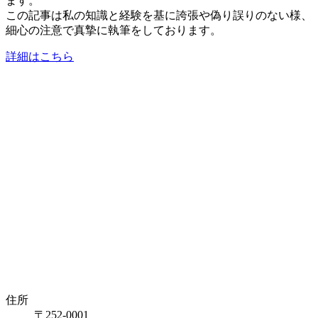
ます。
この記事は私の知識と経験を基に誇張や偽り誤りのない様、
細心の注意で真摯に執筆をしております。
詳細はこちら
住所
〒252-0001