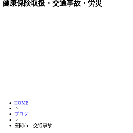
健康保険取扱・交通事故・労災
HOME
>
ブログ
>
座間市 交通事故