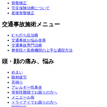
骨盤矯正
労災保険治療について
産後骨盤矯正
交通事故施術メニュー
むち打ち症治療
交通事故お悩み改善
交通事故専門治療
整骨院と医療機関の上手な通院方法
頭・顔の痛み、悩み
めまい
眼精疲労
耳鳴り
アレルギー性鼻炎
突発性難聴でお困りの方へ
メニエール病
ドライアイでお困りの方へ