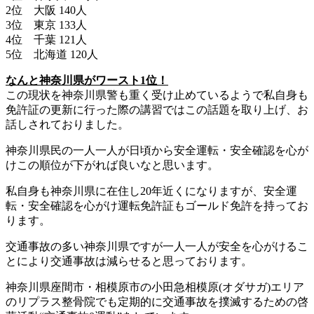
2位 大阪 140人
3位 東京 133人
4位 千葉 121人
5位 北海道 120人
なんと神奈川県がワースト1位！
この現状を神奈川県警も重く受け止めているようで私自身も
免許証の更新に行った際の講習ではこの話題を取り上げ、お
話しされておりました。
神奈川県民の一人一人が日頃から安全運転・安全確認を心が
けこの順位が下がれば良いなと思います。
私自身も神奈川県に在住し20年近くになりますが、安全運
転・安全確認を心がけ運転免許証もゴールド免許を持ってお
ります。
交通事故の多い神奈川県ですが一人一人が安全を心がけるこ
とにより交通事故は減らせると思っております。
神奈川県座間市・相模原市の小田急相模原(オダサガ)エリア
のリプラス整骨院でも定期的に交通事故を撲滅するための啓