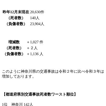
昨年12月末現在
20,630件
（死者数）
140人
（負傷者数）
23,904人
増減数
＋1,027 件
（死者数）
＋２人
（負傷者数）
＋1,136 人
このように神奈川県の交通事故は令和２年に比べ令和３年は
増加しております。
【都道府県別交通事故死者数ワースト順位】
1位 神奈川 142人