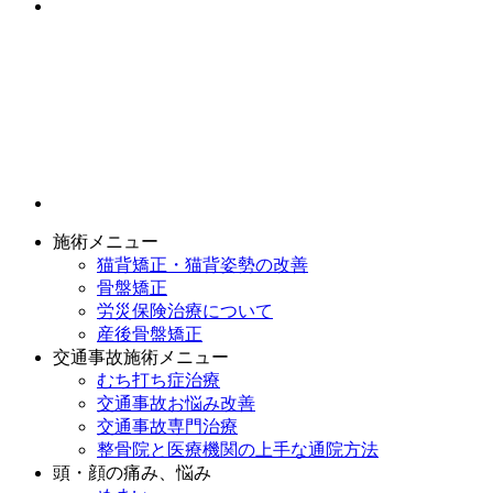
施術メニュー
猫背矯正・猫背姿勢の改善
骨盤矯正
労災保険治療について
産後骨盤矯正
交通事故施術メニュー
むち打ち症治療
交通事故お悩み改善
交通事故専門治療
整骨院と医療機関の上手な通院方法
頭・顔の痛み、悩み