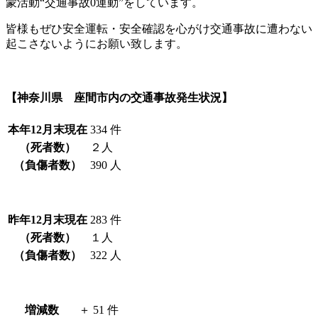
蒙活動“交通事故0運動”をしています。
皆様もぜひ安全運転・安全確認を心がけ交通事故に遭わない
起こさないようにお願い致します。
【神奈川県 座間市内の交通事故発生状況】
本年12月末現在
334 件
（死者数）
２人
（負傷者数）
390 人
昨年12月末現在
283 件
（死者数）
１人
（負傷者数）
322 人
増減数
＋ 51 件