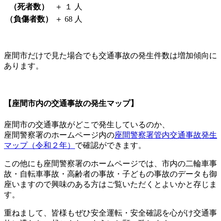
（死者数）
＋ １ 人
（負傷者数）
＋ 68 人
座間市だけで見た場合でも交通事故の発生件数は増加傾向に
あります。
【座間市内の交通事故の発生マップ】
座間市の交通事故がどこで発生しているのか、
座間警察署のホームページ内の
座間警察署管内交通事故発生
マップ（令和２年）
で確認ができます。
この他にも座間警察署のホームページでは、市内の二輪車事
故・自転車事故・高齢者の事故・子どもの事故のデータも御
座いますので興味のある方はご覧いただくとよいかと存じま
す。
重ねまして、皆様もぜひ安全運転・安全確認を心がけ交通事