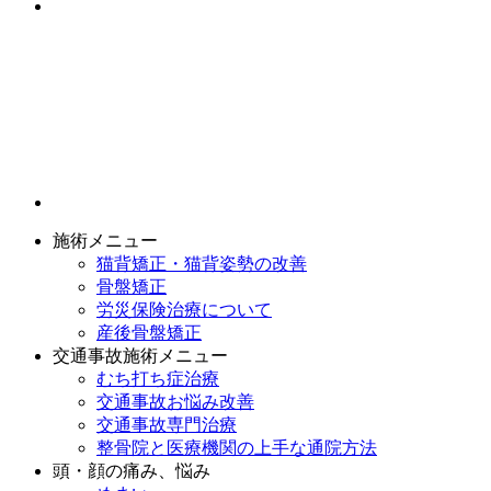
施術メニュー
猫背矯正・猫背姿勢の改善
骨盤矯正
労災保険治療について
産後骨盤矯正
交通事故施術メニュー
むち打ち症治療
交通事故お悩み改善
交通事故専門治療
整骨院と医療機関の上手な通院方法
頭・顔の痛み、悩み