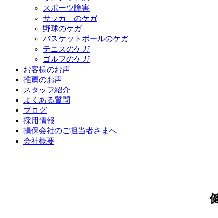
スポーツ障害
サッカーのケガ
野球のケガ
バスケットボールのケガ
テニスのケガ
ゴルフのケガ
お客様のお声
推薦のお声
スタッフ紹介
よくある質問
ブログ
採用情報
損保会社のご担当者さまへ
会社概要