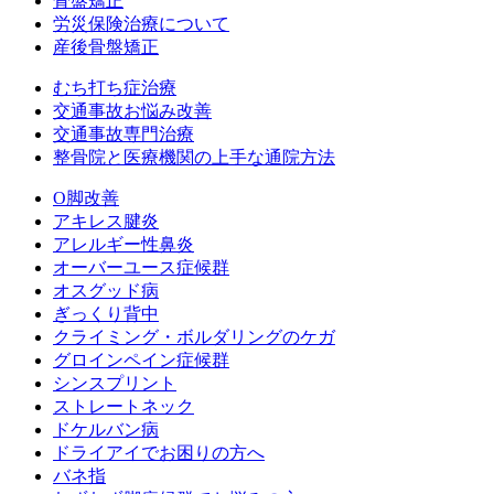
骨盤矯正
労災保険治療について
産後骨盤矯正
むち打ち症治療
交通事故お悩み改善
交通事故専門治療
整骨院と医療機関の上手な通院方法
O脚改善
アキレス腱炎
アレルギー性鼻炎
オーバーユース症候群
オスグッド病
ぎっくり背中
クライミング・ボルダリングのケガ
グロインペイン症候群
シンスプリント
ストレートネック
ドケルバン病
ドライアイでお困りの方へ
バネ指