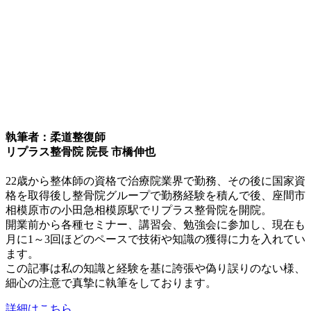
執筆者：柔道整復師
リプラス整骨院 院長 市橋伸也
22歳から整体師の資格で治療院業界で勤務、その後に国家資
格を取得後し整骨院グループで勤務経験を積んで後、座間市
相模原市の小田急相模原駅でリプラス整骨院を開院。
開業前から各種セミナー、講習会、勉強会に参加し、現在も
月に1～3回ほどのペースで技術や知識の獲得に力を入れてい
ます。
この記事は私の知識と経験を基に誇張や偽り誤りのない様、
細心の注意で真摯に執筆をしております。
詳細はこちら