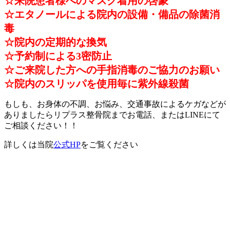
☆来院患者様へのマスク着用の啓蒙
☆エタノールによる院内の設備・備品の除菌消
毒
☆院内の定期的な換気
☆予約制による3密防止
☆ご来院した方への手指消毒のご協力のお願い
☆院内のスリッパを使用毎に紫外線殺菌
もしも、お身体の不調、お悩み、交通事故によるケガなどが
ありましたらリプラス整骨院までお電話、またはLINEにて
ご相談ください！！
詳しくは当院
公式HP
をご覧ください