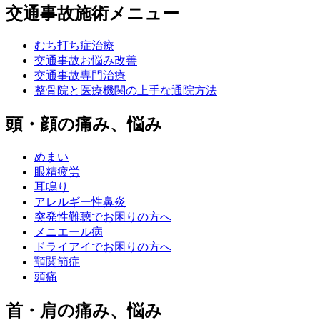
交通事故施術メニュー
むち打ち症治療
交通事故お悩み改善
交通事故専門治療
整骨院と医療機関の上手な通院方法
頭・顔の痛み、悩み
めまい
眼精疲労
耳鳴り
アレルギー性鼻炎
突発性難聴でお困りの方へ
メニエール病
ドライアイでお困りの方へ
顎関節症
頭痛
首・肩の痛み、悩み