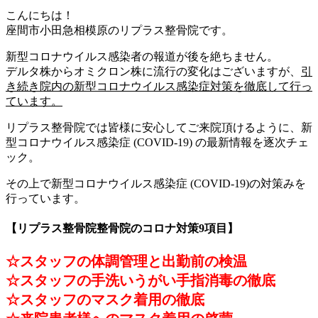
こんにちは！
座間市小田急相模原のリプラス整骨院です。
新型コロナウイルス感染者の報道が後を絶ちません。
デルタ株からオミクロン株に流行の変化はございますが、
引
き続き院内の新型コロナウイルス感染症対策を徹底して行っ
ています。
リプラス整骨院では皆様に安心してご来院頂けるように、新
型コロナウイルス感染症 (COVID-19) の最新情報を逐次チェ
ック。
その上で新型コロナウイルス感染症 (COVID-19)の対策みを
行っています。
【リプラス整骨院整骨院のコロナ対策9項目】
☆スタッフの体調管理と出勤前の検温
☆スタッフの手洗いうがい手指消毒の徹底
☆スタッフのマスク着用の徹底