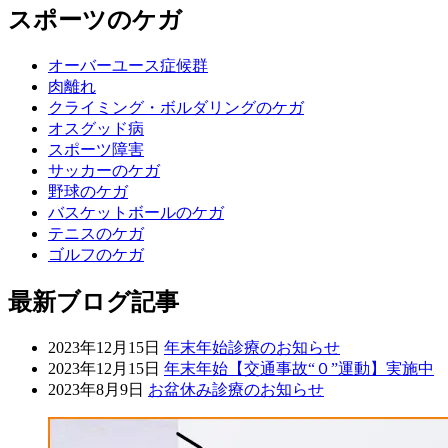
スポーツのケガ
オーバーユース症候群
肉離れ
クライミング・ボルダリングのケガ
オスグッド病
スポーツ障害
サッカーのケガ
野球のケガ
バスケットボールのケガ
テニスのケガ
ゴルフのケガ
最新ブログ記事
2023年12月15日
年末年始診療のお知らせ
2023年12月15日
年末年始【交通事故“０”運動】実施中
2023年8月9日
お盆休み診療のお知らせ