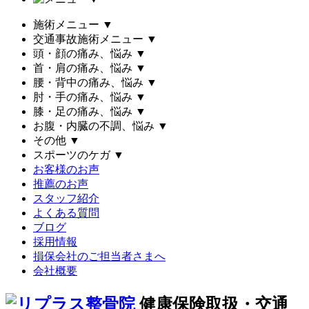
施術メニュー
▼
交通事故施術メニュー
▼
頭・顔の痛み、悩み
▼
首・肩の痛み、悩み
▼
腰・背中の痛み、悩み
▼
肘・手の痛み、悩み
▼
膝・足の痛み、悩み
▼
お腹・内臓の不調、悩み
▼
その他
▼
スポーツのケガ
▼
お客様のお声
推薦のお声
スタッフ紹介
よくある質問
ブログ
採用情報
損保会社のご担当者さまへ
会社概要
健康保険取扱・交通