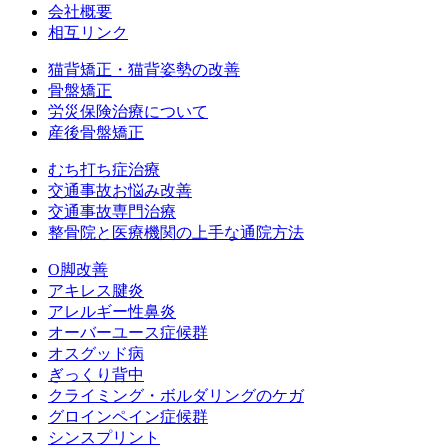
会社概要
相互リンク
猫背矯正・猫背姿勢の改善
骨盤矯正
労災保険治療について
産後骨盤矯正
むち打ち症治療
交通事故お悩み改善
交通事故専門治療
整骨院と医療機関の上手な通院方法
O脚改善
アキレス腱炎
アレルギー性鼻炎
オーバーユース症候群
オスグッド病
ぎっくり背中
クライミング・ボルダリングのケガ
グロインペイン症候群
シンスプリント