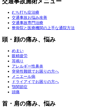
交通事故施術メニュー
むち打ち症治療
交通事故お悩み改善
交通事故専門治療
整骨院と医療機関の上手な通院方法
頭・顔の痛み、悩み
めまい
眼精疲労
耳鳴り
アレルギー性鼻炎
突発性難聴でお困りの方へ
メニエール病
ドライアイでお困りの方へ
顎関節症
頭痛
首・肩の痛み、悩み