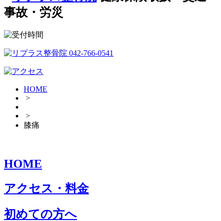
事故・労災
HOME
>
>
膝痛
HOME
アクセス・料金
初めての方へ