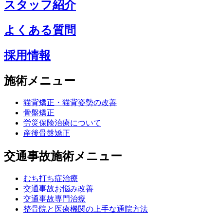
スタッフ紹介
よくある質問
採用情報
施術メニュー
猫背矯正・猫背姿勢の改善
骨盤矯正
労災保険治療について
産後骨盤矯正
交通事故施術メニュー
むち打ち症治療
交通事故お悩み改善
交通事故専門治療
整骨院と医療機関の上手な通院方法