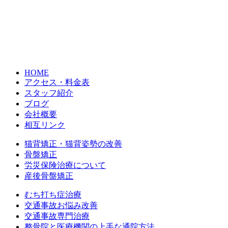
HOME
アクセス・料金表
スタッフ紹介
ブログ
会社概要
相互リンク
猫背矯正・猫背姿勢の改善
骨盤矯正
労災保険治療について
産後骨盤矯正
むち打ち症治療
交通事故お悩み改善
交通事故専門治療
整骨院と医療機関の上手な通院方法