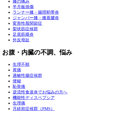
膝の痛み
半月板損傷
ランナー膝・腸脛靭帯炎
ジャンパー膝・膝蓋腱炎
変形性股関節症
梨状筋症候群
足底筋膜炎
外反母趾
お腹・内臓の不調、悩み
生理不順
胃痛
過敏性腸症候群
便秘
恥骨痛
逆流性食道炎でお悩みの方へ
機能性ディスペプシア
生理痛
月経前症候群（PMS）