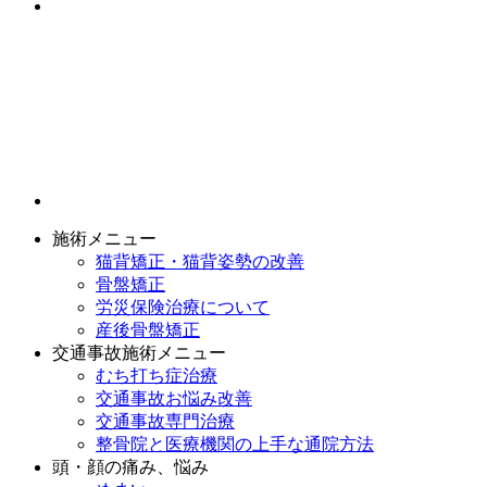
施術メニュー
猫背矯正・猫背姿勢の改善
骨盤矯正
労災保険治療について
産後骨盤矯正
交通事故施術メニュー
むち打ち症治療
交通事故お悩み改善
交通事故専門治療
整骨院と医療機関の上手な通院方法
頭・顔の痛み、悩み