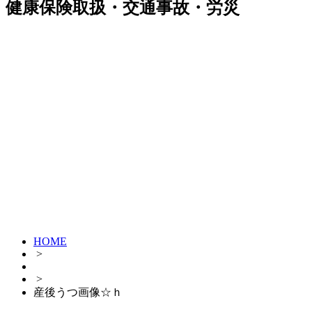
健康保険取扱・交通事故・労災
HOME
>
>
産後うつ画像☆ｈ