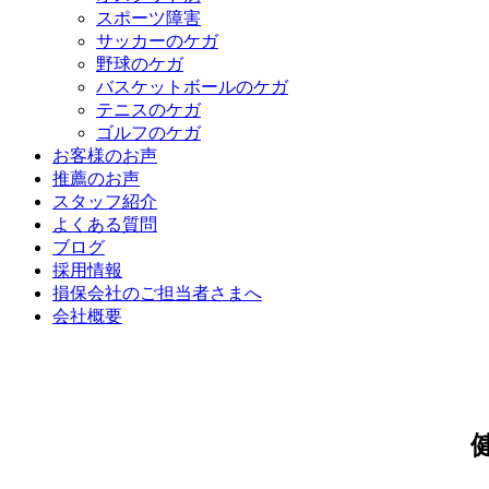
スポーツ障害
サッカーのケガ
野球のケガ
バスケットボールのケガ
テニスのケガ
ゴルフのケガ
お客様のお声
推薦のお声
スタッフ紹介
よくある質問
ブログ
採用情報
損保会社のご担当者さまへ
会社概要