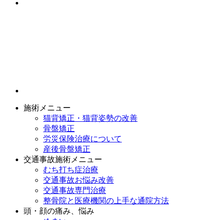
施術メニュー
猫背矯正・猫背姿勢の改善
骨盤矯正
労災保険治療について
産後骨盤矯正
交通事故施術メニュー
むち打ち症治療
交通事故お悩み改善
交通事故専門治療
整骨院と医療機関の上手な通院方法
頭・顔の痛み、悩み