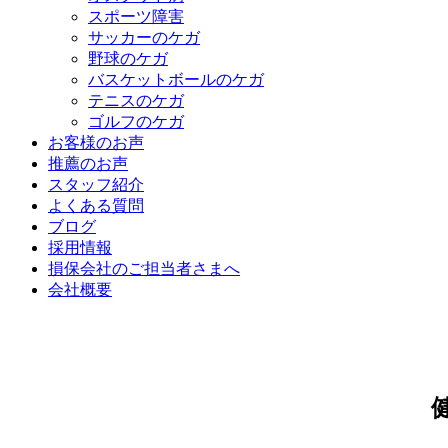
スポーツ障害
サッカーのケガ
野球のケガ
バスケットボールのケガ
テニスのケガ
ゴルフのケガ
お客様のお声
推薦のお声
スタッフ紹介
よくある質問
ブログ
採用情報
損保会社のご担当者さまへ
会社概要