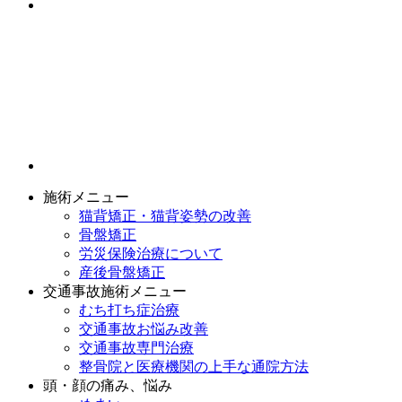
施術メニュー
猫背矯正・猫背姿勢の改善
骨盤矯正
労災保険治療について
産後骨盤矯正
交通事故施術メニュー
むち打ち症治療
交通事故お悩み改善
交通事故専門治療
整骨院と医療機関の上手な通院方法
頭・顔の痛み、悩み