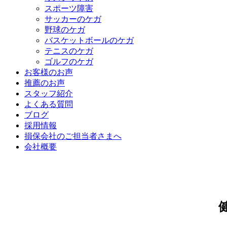
スポーツ障害
サッカーのケガ
野球のケガ
バスケットボールのケガ
テニスのケガ
ゴルフのケガ
お客様のお声
推薦のお声
スタッフ紹介
よくある質問
ブログ
採用情報
損保会社のご担当者さまへ
会社概要