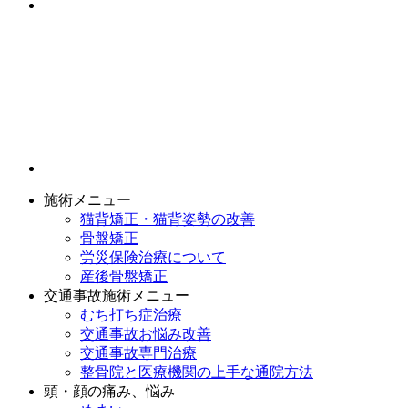
施術メニュー
猫背矯正・猫背姿勢の改善
骨盤矯正
労災保険治療について
産後骨盤矯正
交通事故施術メニュー
むち打ち症治療
交通事故お悩み改善
交通事故専門治療
整骨院と医療機関の上手な通院方法
頭・顔の痛み、悩み