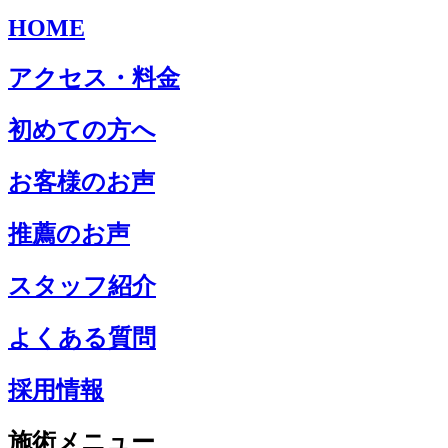
HOME
アクセス・料金
初めての方へ
お客様のお声
推薦のお声
スタッフ紹介
よくある質問
採用情報
施術メニュー