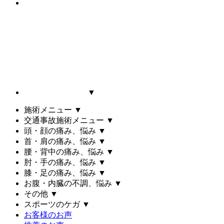
▼
施術メニュー
▼
交通事故施術メニュー
▼
頭・顔の痛み、悩み
▼
首・肩の痛み、悩み
▼
腰・背中の痛み、悩み
▼
肘・手の痛み、悩み
▼
膝・足の痛み、悩み
▼
お腹・内臓の不調、悩み
▼
その他
▼
スポーツのケガ
▼
お客様のお声