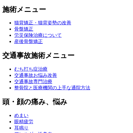
施術メニュー
猫背矯正・猫背姿勢の改善
骨盤矯正
労災保険治療について
産後骨盤矯正
交通事故施術メニュー
むち打ち症治療
交通事故お悩み改善
交通事故専門治療
整骨院と医療機関の上手な通院方法
頭・顔の痛み、悩み
めまい
眼精疲労
耳鳴り