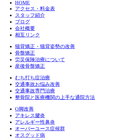
HOME
アクセス・料金表
スタッフ紹介
ブログ
会社概要
相互リンク
猫背矯正・猫背姿勢の改善
骨盤矯正
労災保険治療について
産後骨盤矯正
むち打ち症治療
交通事故お悩み改善
交通事故専門治療
整骨院と医療機関の上手な通院方法
O脚改善
アキレス腱炎
アレルギー性鼻炎
オーバーユース症候群
オスグッド病