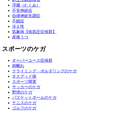
浮腫（むくみ）
不安神経症
自律神経失調症
不眠症
冷え性
気象病【低気圧症候群】
産後うつ
スポーツのケガ
オーバーユース症候群
肉離れ
クライミング・ボルダリングのケガ
オスグッド病
スポーツ障害
サッカーのケガ
野球のケガ
バスケットボールのケガ
テニスのケガ
ゴルフのケガ