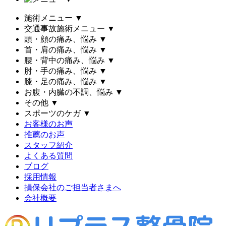
施術メニュー
▼
交通事故施術メニュー
▼
頭・顔の痛み、悩み
▼
首・肩の痛み、悩み
▼
腰・背中の痛み、悩み
▼
肘・手の痛み、悩み
▼
膝・足の痛み、悩み
▼
お腹・内臓の不調、悩み
▼
その他
▼
スポーツのケガ
▼
お客様のお声
推薦のお声
スタッフ紹介
よくある質問
ブログ
採用情報
損保会社のご担当者さまへ
会社概要