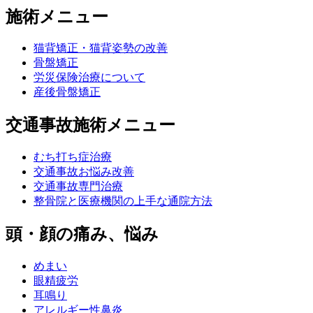
施術メニュー
猫背矯正・猫背姿勢の改善
骨盤矯正
労災保険治療について
産後骨盤矯正
交通事故施術メニュー
むち打ち症治療
交通事故お悩み改善
交通事故専門治療
整骨院と医療機関の上手な通院方法
頭・顔の痛み、悩み
めまい
眼精疲労
耳鳴り
アレルギー性鼻炎