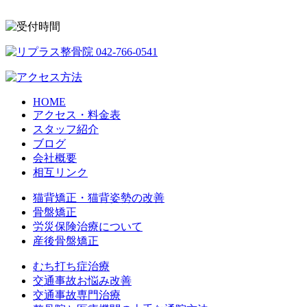
HOME
アクセス・料金表
スタッフ紹介
ブログ
会社概要
相互リンク
猫背矯正・猫背姿勢の改善
骨盤矯正
労災保険治療について
産後骨盤矯正
むち打ち症治療
交通事故お悩み改善
交通事故専門治療