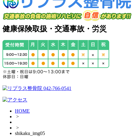
健康保険取扱・交通事故・労災
HOME
>
>
shikaku_img05