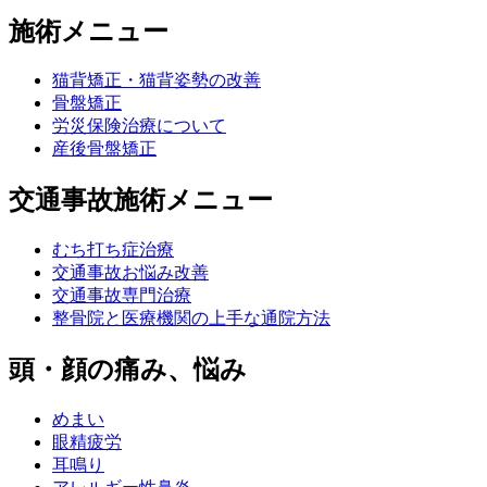
施術メニュー
猫背矯正・猫背姿勢の改善
骨盤矯正
労災保険治療について
産後骨盤矯正
交通事故施術メニュー
むち打ち症治療
交通事故お悩み改善
交通事故専門治療
整骨院と医療機関の上手な通院方法
頭・顔の痛み、悩み
めまい
眼精疲労
耳鳴り