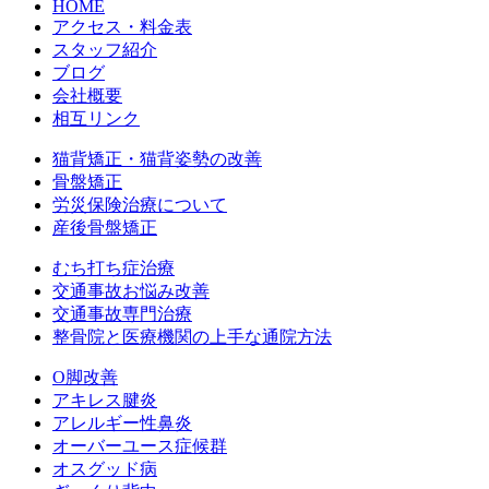
HOME
アクセス・料金表
スタッフ紹介
ブログ
会社概要
相互リンク
猫背矯正・猫背姿勢の改善
骨盤矯正
労災保険治療について
産後骨盤矯正
むち打ち症治療
交通事故お悩み改善
交通事故専門治療
整骨院と医療機関の上手な通院方法
O脚改善
アキレス腱炎
アレルギー性鼻炎
オーバーユース症候群
オスグッド病