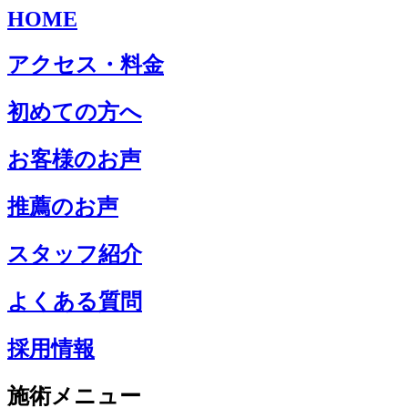
HOME
アクセス・料金
初めての方へ
お客様のお声
推薦のお声
スタッフ紹介
よくある質問
採用情報
施術メニュー