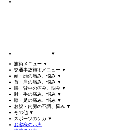
▼
施術メニュー
▼
交通事故施術メニュー
▼
頭・顔の痛み、悩み
▼
首・肩の痛み、悩み
▼
腰・背中の痛み、悩み
▼
肘・手の痛み、悩み
▼
膝・足の痛み、悩み
▼
お腹・内臓の不調、悩み
▼
その他
▼
スポーツのケガ
▼
お客様のお声