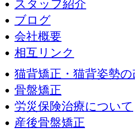
スタッフ紹介
ブログ
会社概要
相互リンク
猫背矯正・猫背姿勢の
骨盤矯正
労災保険治療について
産後骨盤矯正