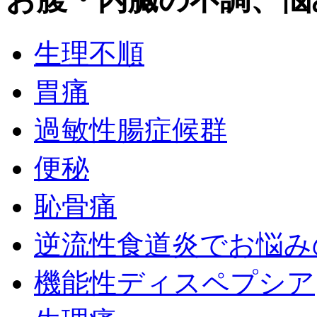
生理不順
胃痛
過敏性腸症候群
便秘
恥骨痛
逆流性食道炎でお悩み
機能性ディスペプシア