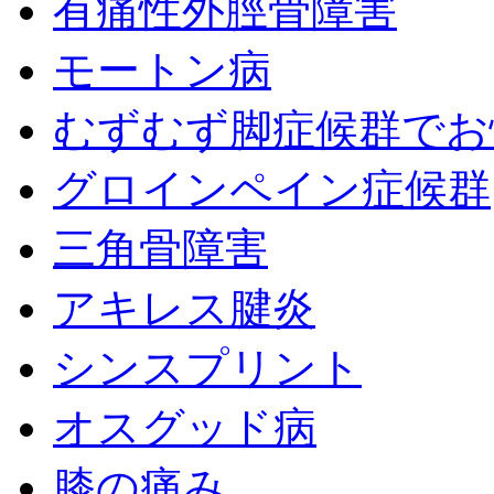
有痛性外脛骨障害
モートン病
むずむず脚症候群でお
グロインペイン症候群
三角骨障害
アキレス腱炎
シンスプリント
オスグッド病
膝の痛み