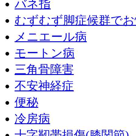
バネ指
むずむず脚症候群でお
メニエール病
モートン病
三角骨障害
不安神経症
便秘
冷房病
十字靭帯損傷(膝関節)