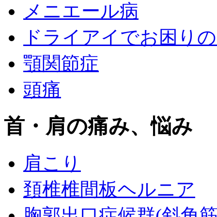
メニエール病
ドライアイでお困りの
顎関節症
頭痛
首・肩の痛み、悩み
肩こり
頚椎椎間板ヘルニア
胸郭出口症候群(斜角