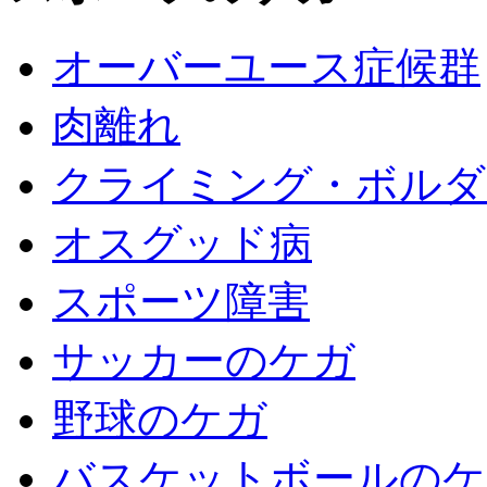
オーバーユース症候群
肉離れ
クライミング・ボルダ
オスグッド病
スポーツ障害
サッカーのケガ
野球のケガ
バスケットボールのケ