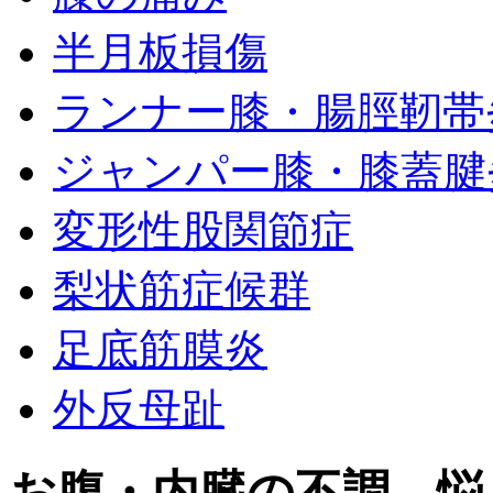
半月板損傷
ランナー膝・腸脛靭帯
ジャンパー膝・膝蓋腱
変形性股関節症
梨状筋症候群
足底筋膜炎
外反母趾
お腹・内臓の不調、悩