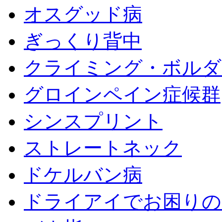
オスグッド病
ぎっくり背中
クライミング・ボルダ
グロインペイン症候群
シンスプリント
ストレートネック
ドケルバン病
ドライアイでお困りの