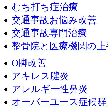
むち打ち症治療
交通事故お悩み改善
交通事故専門治療
整骨院と医療機関の上
O脚改善
アキレス腱炎
アレルギー性鼻炎
オーバーユース症候群