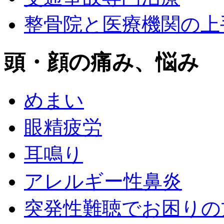
整骨院と医療機関の上
頭・顔の痛み、悩み
めまい
眼精疲労
耳鳴り
アレルギー性鼻炎
突発性難聴でお困りの