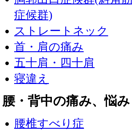
症候群)
ストレートネック
首・肩の痛み
五十肩・四十肩
寝違え
腰・背中の痛み、悩み
腰椎すべり症