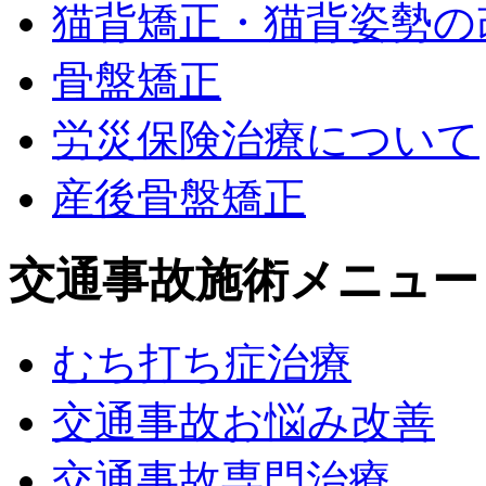
猫背矯正・猫背姿勢の
骨盤矯正
労災保険治療について
産後骨盤矯正
交通事故施術メニュー
むち打ち症治療
交通事故お悩み改善
交通事故専門治療