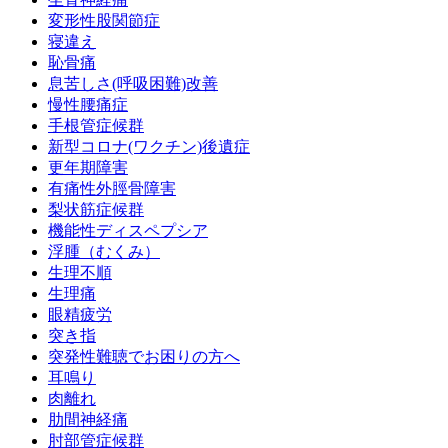
変形性股関節症
寝違え
恥骨痛
息苦しさ(呼吸困難)改善
慢性腰痛症
手根管症候群
新型コロナ(ワクチン)後遺症
更年期障害
有痛性外脛骨障害
梨状筋症候群
機能性ディスペプシア
浮腫（むくみ）
生理不順
生理痛
眼精疲労
突き指
突発性難聴でお困りの方へ
耳鳴り
肉離れ
肋間神経痛
肘部管症候群