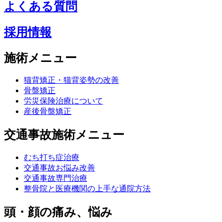
よくある質問
採用情報
施術メニュー
猫背矯正・猫背姿勢の改善
骨盤矯正
労災保険治療について
産後骨盤矯正
交通事故施術メニュー
むち打ち症治療
交通事故お悩み改善
交通事故専門治療
整骨院と医療機関の上手な通院方法
頭・顔の痛み、悩み