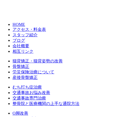
HOME
アクセス・料金表
スタッフ紹介
ブログ
会社概要
相互リンク
猫背矯正・猫背姿勢の改善
骨盤矯正
労災保険治療について
産後骨盤矯正
むち打ち症治療
交通事故お悩み改善
交通事故専門治療
整骨院と医療機関の上手な通院方法
O脚改善