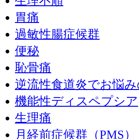
生理不順
胃痛
過敏性腸症候群
便秘
恥骨痛
逆流性食道炎でお悩み
機能性ディスペプシア
生理痛
月経前症候群（PMS）