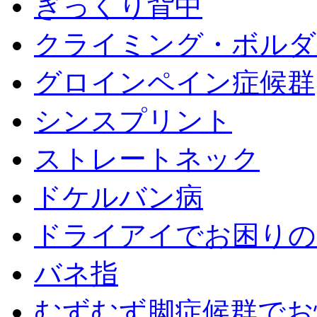
ぎっくり背中
クライミング・ボルダ
グロインペイン症候群
シンスプリント
ストレートネック
ドケルバン病
ドライアイでお困りの
バネ指
むずむず脚症候群でお