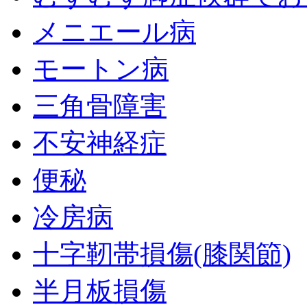
メニエール病
モートン病
三角骨障害
不安神経症
便秘
冷房病
十字靭帯損傷(膝関節)
半月板損傷