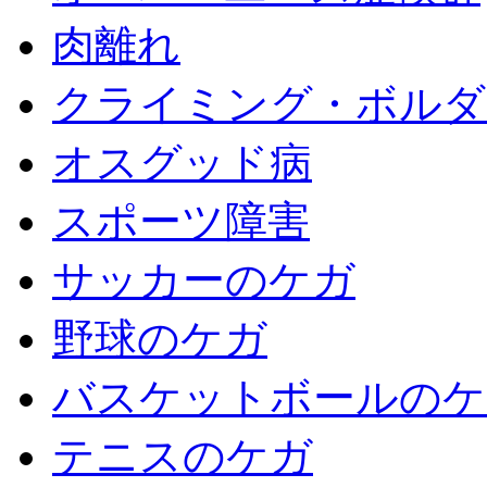
肉離れ
クライミング・ボルダ
オスグッド病
スポーツ障害
サッカーのケガ
野球のケガ
バスケットボールのケ
テニスのケガ