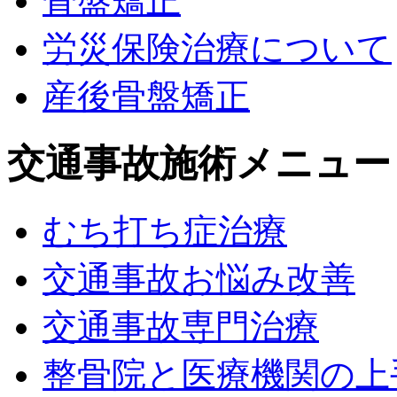
骨盤矯正
労災保険治療について
産後骨盤矯正
交通事故施術メニュー
むち打ち症治療
交通事故お悩み改善
交通事故専門治療
整骨院と医療機関の上