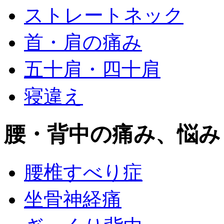
ストレートネック
首・肩の痛み
五十肩・四十肩
寝違え
腰・背中の痛み、悩み
腰椎すべり症
坐骨神経痛