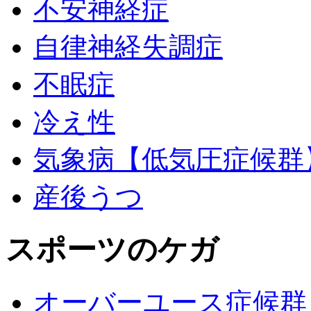
不安神経症
自律神経失調症
不眠症
冷え性
気象病【低気圧症候群
産後うつ
スポーツのケガ
オーバーユース症候群