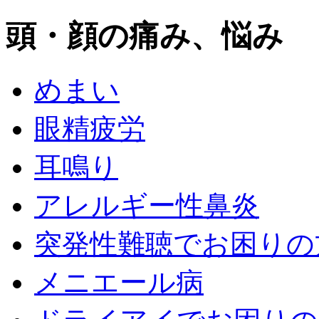
頭・顔の痛み、悩み
めまい
眼精疲労
耳鳴り
アレルギー性鼻炎
突発性難聴でお困りの
メニエール病