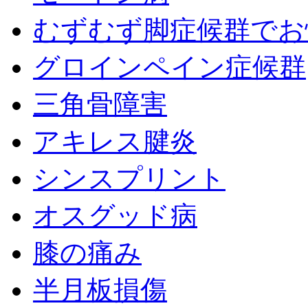
むずむず脚症候群でお
グロインペイン症候群
三角骨障害
アキレス腱炎
シンスプリント
オスグッド病
膝の痛み
半月板損傷