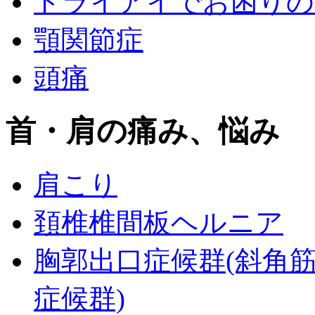
ドライアイでお困りの
顎関節症
頭痛
首・肩の痛み、悩み
肩こり
頚椎椎間板ヘルニア
胸郭出口症候群(斜角
症候群)