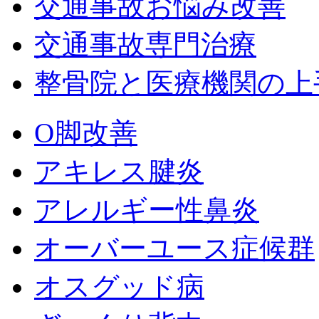
交通事故お悩み改善
交通事故専門治療
整骨院と医療機関の上
O脚改善
アキレス腱炎
アレルギー性鼻炎
オーバーユース症候群
オスグッド病