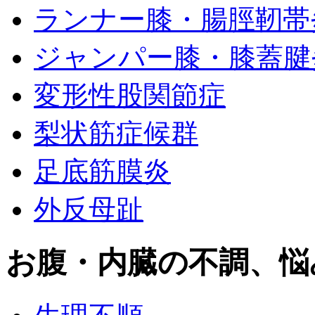
ランナー膝・腸脛靭帯
ジャンパー膝・膝蓋腱
変形性股関節症
梨状筋症候群
足底筋膜炎
外反母趾
お腹・内臓の不調、悩