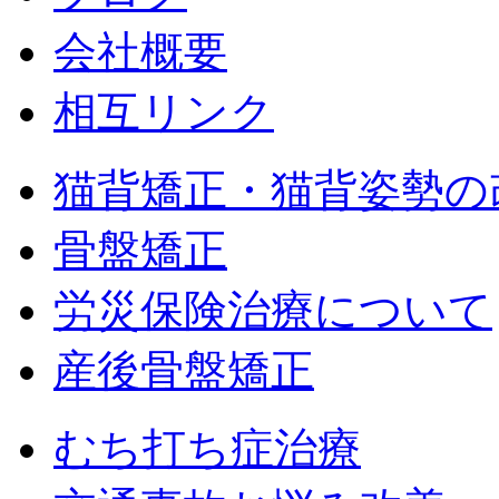
会社概要
相互リンク
猫背矯正・猫背姿勢の
骨盤矯正
労災保険治療について
産後骨盤矯正
むち打ち症治療