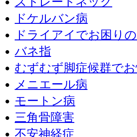
ストレートネック
ドケルバン病
ドライアイでお困りの
バネ指
むずむず脚症候群でお
メニエール病
モートン病
三角骨障害
不安神経症