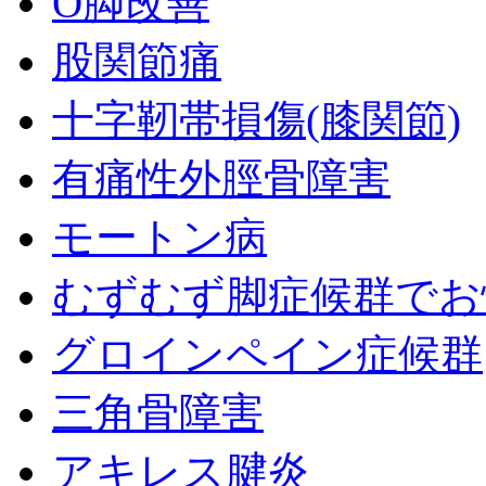
O脚改善
股関節痛
十字靭帯損傷(膝関節)
有痛性外脛骨障害
モートン病
むずむず脚症候群でお
グロインペイン症候群
三角骨障害
アキレス腱炎