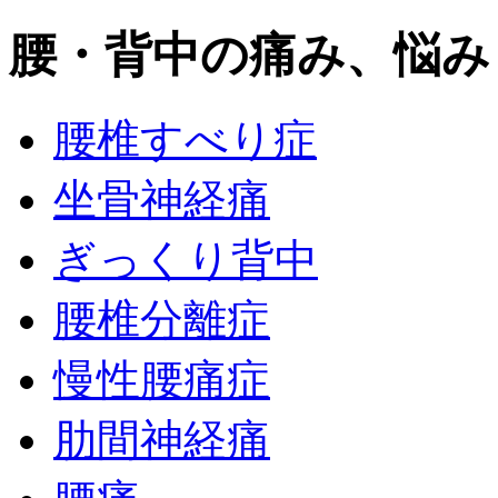
腰・背中の痛み、悩み
腰椎すべり症
坐骨神経痛
ぎっくり背中
腰椎分離症
慢性腰痛症
肋間神経痛