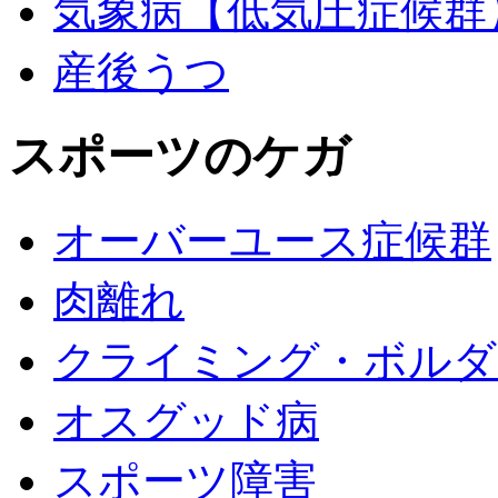
気象病【低気圧症候群
産後うつ
スポーツのケガ
オーバーユース症候群
肉離れ
クライミング・ボルダ
オスグッド病
スポーツ障害