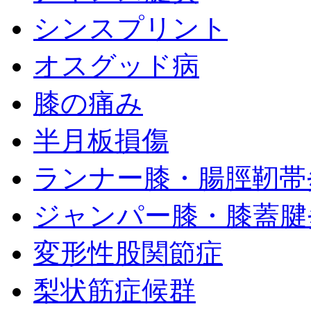
シンスプリント
オスグッド病
膝の痛み
半月板損傷
ランナー膝・腸脛靭帯
ジャンパー膝・膝蓋腱
変形性股関節症
梨状筋症候群