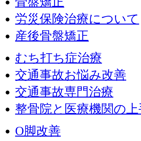
骨盤矯正
労災保険治療について
産後骨盤矯正
むち打ち症治療
交通事故お悩み改善
交通事故専門治療
整骨院と医療機関の上
O脚改善