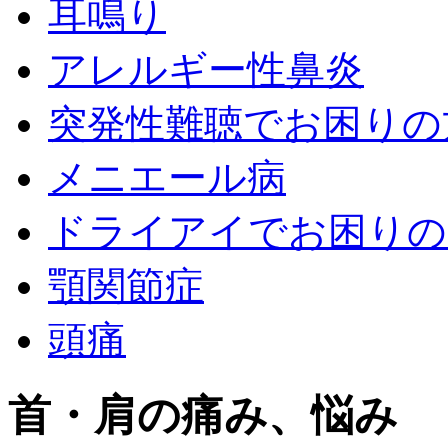
耳鳴り
アレルギー性鼻炎
突発性難聴でお困りの
メニエール病
ドライアイでお困りの
顎関節症
頭痛
首・肩の痛み、悩み