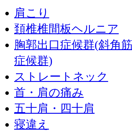
肩こり
頚椎椎間板ヘルニア
胸郭出口症候群(斜角
症候群)
ストレートネック
首・肩の痛み
五十肩・四十肩
寝違え