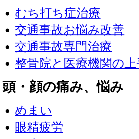
むち打ち症治療
交通事故お悩み改善
交通事故専門治療
整骨院と医療機関の上
頭・顔の痛み、悩み
めまい
眼精疲労