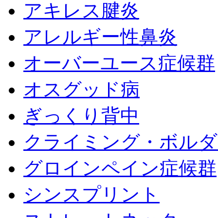
アキレス腱炎
アレルギー性鼻炎
オーバーユース症候群
オスグッド病
ぎっくり背中
クライミング・ボルダ
グロインペイン症候群
シンスプリント