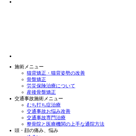
施術メニュー
猫背矯正・猫背姿勢の改善
骨盤矯正
労災保険治療について
産後骨盤矯正
交通事故施術メニュー
むち打ち症治療
交通事故お悩み改善
交通事故専門治療
整骨院と医療機関の上手な通院方法
頭・顔の痛み、悩み