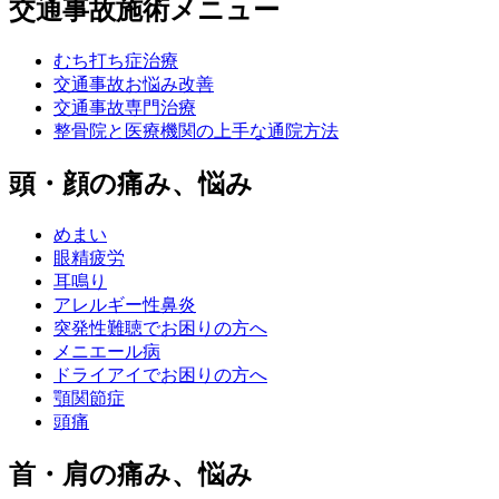
交通事故施術メニュー
むち打ち症治療
交通事故お悩み改善
交通事故専門治療
整骨院と医療機関の上手な通院方法
頭・顔の痛み、悩み
めまい
眼精疲労
耳鳴り
アレルギー性鼻炎
突発性難聴でお困りの方へ
メニエール病
ドライアイでお困りの方へ
顎関節症
頭痛
首・肩の痛み、悩み