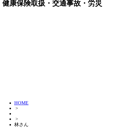
健康保険取扱・交通事故・労災
HOME
>
>
林さん