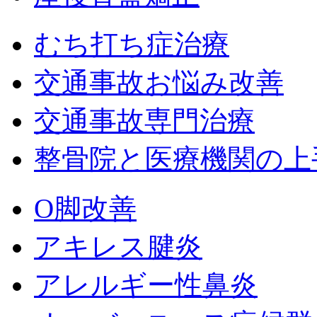
むち打ち症治療
交通事故お悩み改善
交通事故専門治療
整骨院と医療機関の上
O脚改善
アキレス腱炎
アレルギー性鼻炎