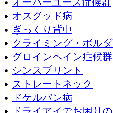
オーバーユース症候群
オスグッド病
ぎっくり背中
クライミング・ボルダ
グロインペイン症候群
シンスプリント
ストレートネック
ドケルバン病
ドライアイでお困りの