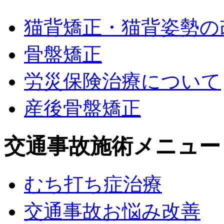
猫背矯正・猫背姿勢の
骨盤矯正
労災保険治療について
産後骨盤矯正
交通事故施術メニュー
むち打ち症治療
交通事故お悩み改善