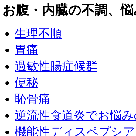
お腹・内臓の不調、悩
生理不順
胃痛
過敏性腸症候群
便秘
恥骨痛
逆流性食道炎でお悩み
機能性ディスペプシア