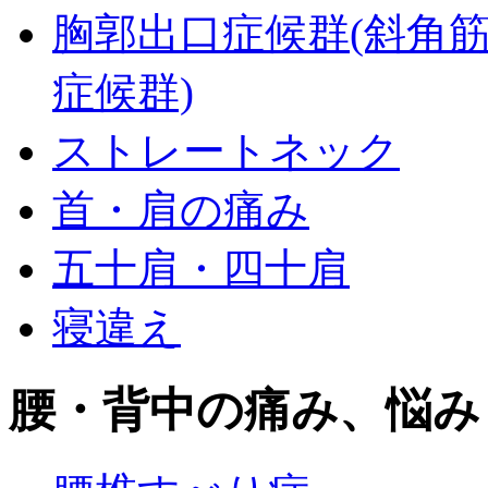
胸郭出口症候群(斜角
症候群)
ストレートネック
首・肩の痛み
五十肩・四十肩
寝違え
腰・背中の痛み、悩み