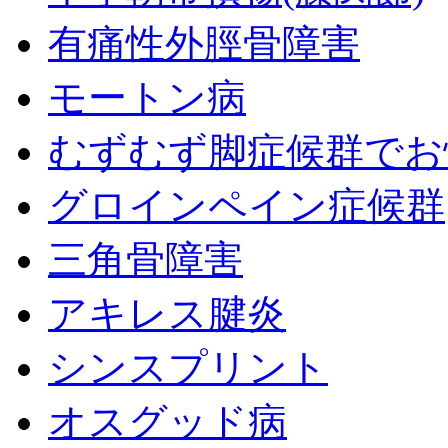
有痛性外脛骨障害
モートン病
むずむず脚症候群でお
グロインペイン症候群
三角骨障害
アキレス腱炎
シンスプリント
オスグッド病