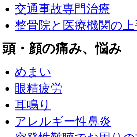
交通事故専門治療
整骨院と医療機関の上
頭・顔の痛み、悩み
めまい
眼精疲労
耳鳴り
アレルギー性鼻炎