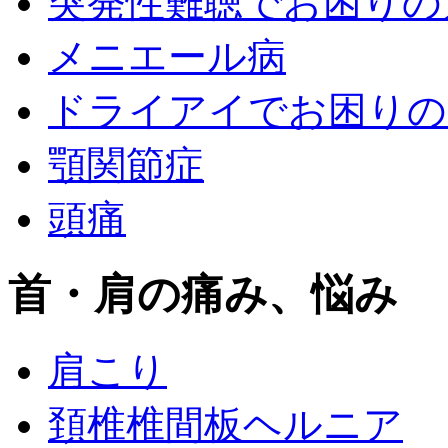
突発性難聴でお困りの
メニエール病
ドライアイでお困りの
顎関節症
頭痛
首・肩の痛み、悩み
肩こり
頚椎椎間板ヘルニア