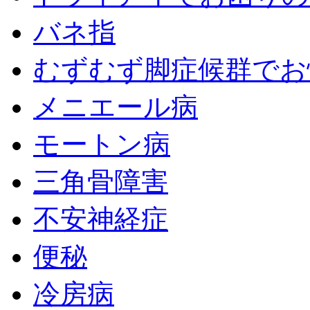
バネ指
むずむず脚症候群でお
メニエール病
モートン病
三角骨障害
不安神経症
便秘
冷房病