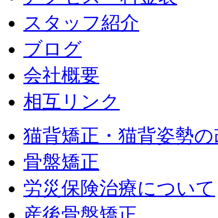
スタッフ紹介
ブログ
会社概要
相互リンク
猫背矯正・猫背姿勢の
骨盤矯正
労災保険治療について
産後骨盤矯正