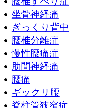
腰椎すべり症
坐骨神経痛
ぎっくり背中
腰椎分離症
慢性腰痛症
肋間神経痛
腰痛
ギックリ腰
脊柱管狭窄症