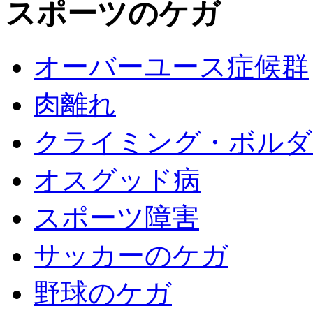
スポーツのケガ
オーバーユース症候群
肉離れ
クライミング・ボルダ
オスグッド病
スポーツ障害
サッカーのケガ
野球のケガ