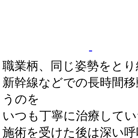
職業柄、同じ姿勢をとり
新幹線などでの長時間移
うのを
いつも丁寧に治療してい
施術を受けた後は深い呼